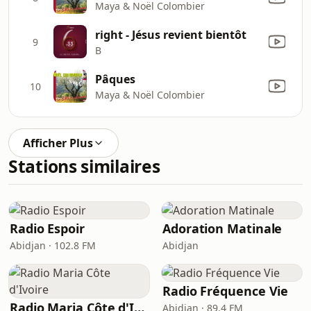
Maya & Noël Colombier
right - Jésus revient bientôt
9
B
Pâques
10
Maya & Noël Colombier
Afficher Plus
Stations similaires
Radio Espoir
Adoration Matinale
Abidjan · 102.8 FM
Abidjan
Radio Fréquence Vie
Radio Maria Côte d'Ivoire
Abidjan · 89.4 FM