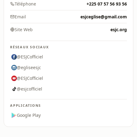
Téléphone
+225 07 57 56 93 56
Email
esjceglise@gmail.com
Site Web
esjc.org
RÉSEAUX SOCIAUX
@ESJCofficiel
@egliseesjc
@ESJCofficiel
@esjcofficiel
APPLICATIONS
Google Play