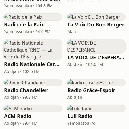
Yamoussoukro · 104.8 FM
Radio de la Paix
La Voix Du Bon Berger
Yamoussoukro · 94.4 FM
Man
LA VOIX DE L'ESPERANCE
Radio Nationale Catholique (RNC) — La Voix de l'Évangile
Abidjan · 101.6 FM
Abidjan · 102.5 FM
Radio Chandelier
Radio Grâce-Espoir
Abidjan · 99.8 FM
Abidjan
ACM Radio
Luli Radio
Abidjan · 89.4 FM
Yamoussoukro