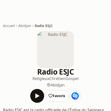
Accueil
Abidjan
Radio ESJC
Radio ESJC
Religieux
Chrétien
Gospel
Abidjan
Favoris
Radio ESJC est la radio officielle de l'Église du Seigneur