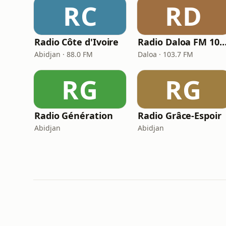
RC
RD
Radio Côte d'Ivoire
Radio Daloa FM 103.7 - La Radio Régi
Abidjan · 88.0 FM
Daloa · 103.7 FM
RG
RG
Radio Génération
Radio Grâce-Espoir
Abidjan
Abidjan