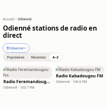
Accueil
Odienné
Odienné stations de radio en
direct
Odienné
Populaires
Récentes
A–Z
Radio Kabadougou FM
Radio Feremandougou Fm
Odienné · 100.0 FM
Odienné · 103.7 FM