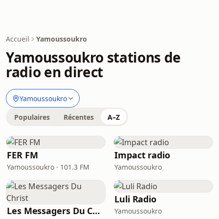
Accueil
Yamoussoukro
Yamoussoukro stations de
radio en direct
Yamoussoukro
Populaires
Récentes
A–Z
FER FM
Impact radio
Yamoussoukro · 101.3 FM
Yamoussoukro
Luli Radio
Les Messagers Du Christ
Yamoussoukro