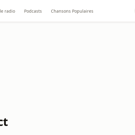
de radio
Podcasts
Chansons Populaires
ct