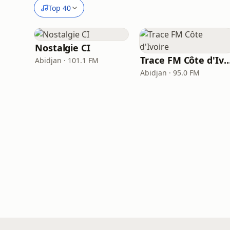
Top 40
Nostalgie CI
Trace FM Côte d'Iv
Abidjan · 101.1 FM
Abidjan · 95.0 FM