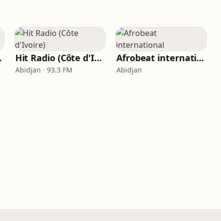
oire
Hit Radio (Côte d'Ivoire)
Afrobeat international
Abidjan · 93.3 FM
Abidjan