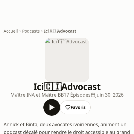
Accueil
Podcasts
Ici🇨🇮Advocast
Ici🇨🇮Advocast
Maître INA et Maître BB
17 Épisodes
juin 30, 2026
Favoris
Annick et Binta, deux avocates ivoiriennes, animent un
podcast décalé pour rendre le droit accessible au grand