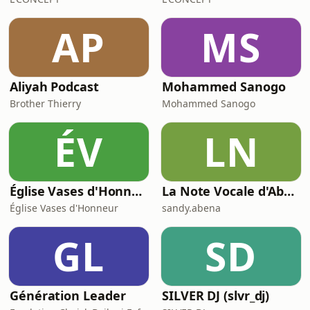
AP
MS
Aliyah Podcast
Mohammed Sanogo
Brother Thierry
Mohammed Sanogo
ÉV
LN
Église Vases d'Honneur
La Note Vocale d'Abena
Église Vases d'Honneur
sandy.abena
GL
SD
Génération Leader
SILVER DJ (slvr_dj)