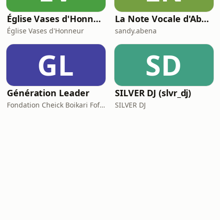
Église Vases d'Honneur
La Note Vocale d'Abena
Église Vases d'Honneur
sandy.abena
GL
SD
Génération Leader
SILVER DJ (slvr_dj)
Fondation Cheick Boikari Fofana
SILVER DJ