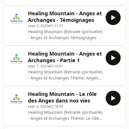
Archanges - Partie 2 Frére Pascal
KOUAKOU
Healing Mountain - Anges et
Archanges - Témoignages
sept. 8, 2025
01:11:31
Healing Mountain (Retraite spirituelle)
- Anges et Archanges Témoignages
Healing Mountain - Anges et
Archanges - Partie 1
sept. 7, 2025
02:16:01
Healing Mountain (Retraite spirituelle)
- Anges et Archanges Thème: Anges
et Archanges - Partie 1 Fondateur
Daniel ACKAH
Healing Mountain - Le rôle
des Anges dans nos vies
sept. 6, 2025
02:18:59
Healing Mountain (Retraite spirituelle)
- Anges et Archanges Thème: Le rôle
des Anges dans nos vies Père