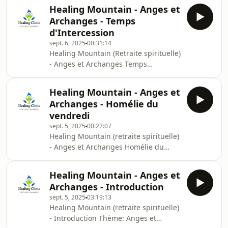
Stanislas ATTOBRA
Healing Mountain - Anges et
Archanges - Temps
d'Intercession
sept. 6, 2025
00:31:14
Healing Mountain (Retraite spirituelle)
- Anges et Archanges Temps
d'Intercession Frère Pascal KOUAKOU
Healing Mountain - Anges et
Archanges - Homélie du
vendredi
sept. 5, 2025
00:22:07
Healing Mountain (retraite spirituelle)
- Anges et Archanges Homélie du
vendredi Père Hugues KOUADIO
Healing Mountain - Anges et
Archanges - Introduction
sept. 5, 2025
03:19:13
Healing Mountain (retraite spirituelle)
- Introduction Thème: Anges et