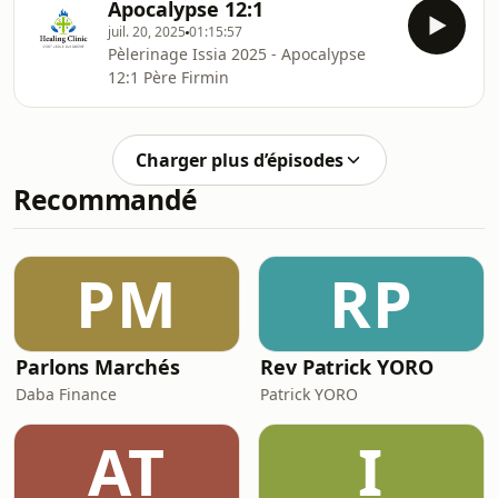
Apocalypse 12:1
juil. 20, 2025
01:15:57
Pèlerinage Issia 2025 - Apocalypse
12:1 Père Firmin
Charger plus d’épisodes
Recommandé
PM
RP
Parlons Marchés
Rev Patrick YORO
Daba Finance
Patrick YORO
AT
I