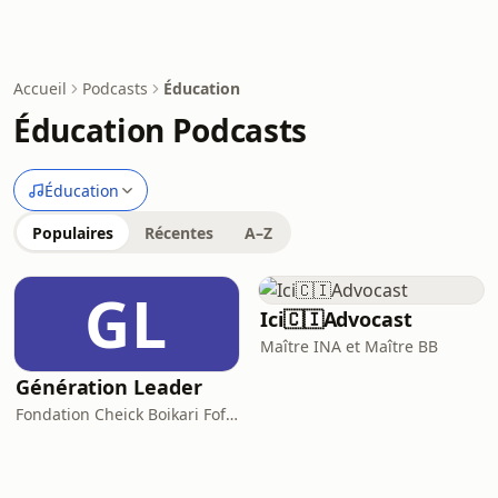
Accueil
Podcasts
Éducation
Éducation Podcasts
Éducation
Populaires
Récentes
A–Z
GL
Ici🇨🇮Advocast
Maître INA et Maître BB
Génération Leader
Fondation Cheick Boikari Fofana